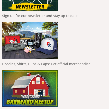
Sign up for our newsletter and stay up to date!
Hoodies, Shirts, Cups & Caps: Get official merchandise!