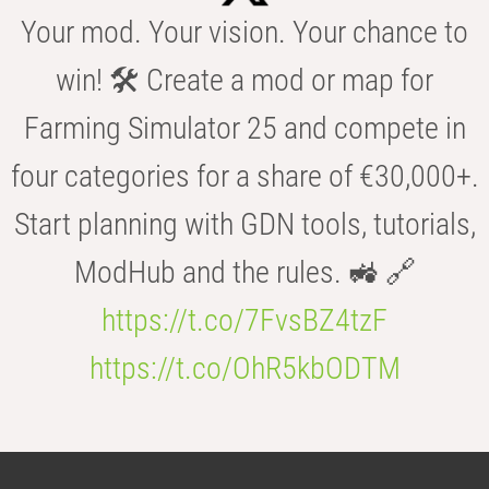
Your mod. Your vision. Your chance to
win! 🛠️ Create a mod or map for
Farming Simulator 25 and compete in
four categories for a share of €30,000+.
Start planning with GDN tools, tutorials,
ModHub and the rules. 🚜 🔗
https://t.co/7FvsBZ4tzF
https://t.co/OhR5kbODTM