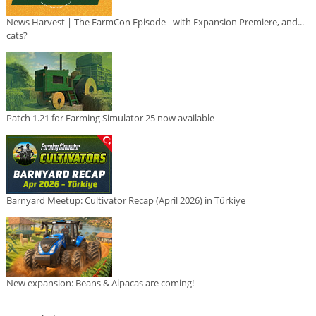
News Harvest | The FarmCon Episode - with Expansion Premiere, and...
cats?
Patch 1.21 for Farming Simulator 25 now available
Barnyard Meetup: Cultivator Recap (April 2026) in Türkiye
New expansion: Beans & Alpacas are coming!