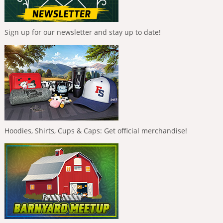
Sign up for our newsletter and stay up to date!
Hoodies, Shirts, Cups & Caps: Get official merchandise!