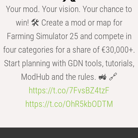
Your mod. Your vision. Your chance to
win! 🛠️ Create a mod or map for
Farming Simulator 25 and compete in
four categories for a share of €30,000+.
Start planning with GDN tools, tutorials,
ModHub and the rules. 🚜 🔗
https://t.co/7FvsBZ4tzF
https://t.co/OhR5kbODTM