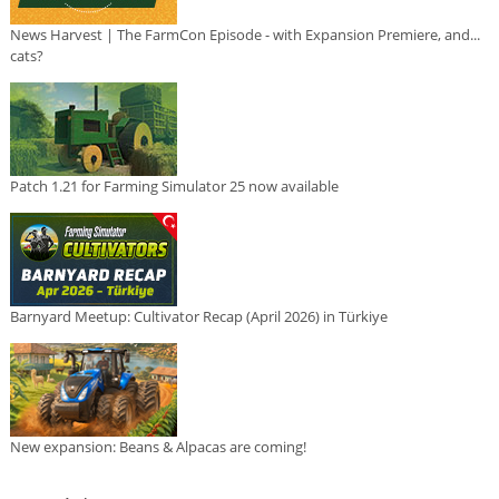
News Harvest | The FarmCon Episode - with Expansion Premiere, and...
cats?
Patch 1.21 for Farming Simulator 25 now available
Barnyard Meetup: Cultivator Recap (April 2026) in Türkiye
New expansion: Beans & Alpacas are coming!