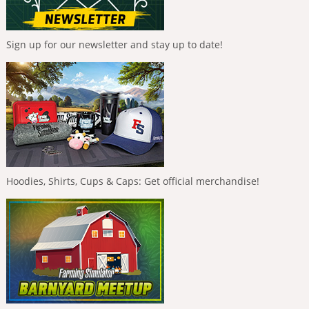
Sign up for our newsletter and stay up to date!
Hoodies, Shirts, Cups & Caps: Get official merchandise!