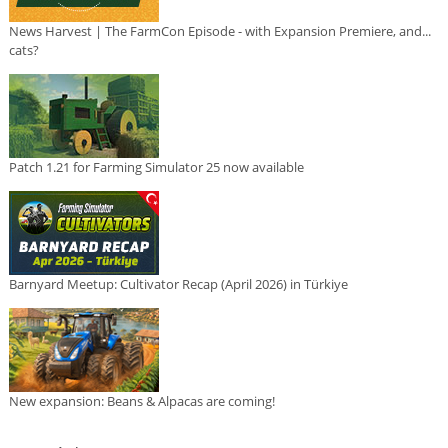
News Harvest | The FarmCon Episode - with Expansion Premiere, and...
cats?
Patch 1.21 for Farming Simulator 25 now available
Barnyard Meetup: Cultivator Recap (April 2026) in Türkiye
New expansion: Beans & Alpacas are coming!