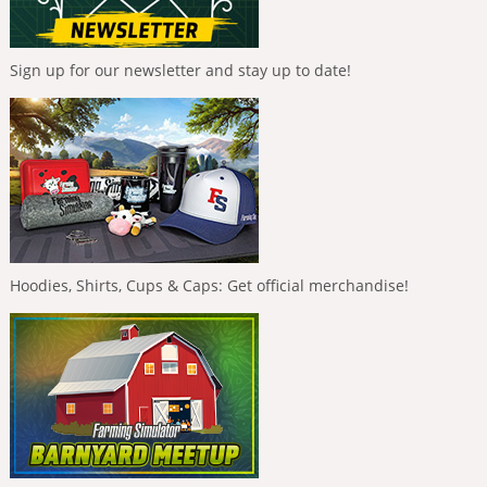
Sign up for our newsletter and stay up to date!
Hoodies, Shirts, Cups & Caps: Get official merchandise!