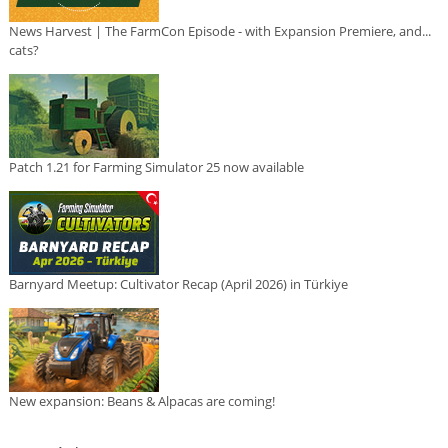
News Harvest | The FarmCon Episode - with Expansion Premiere, and...
cats?
Patch 1.21 for Farming Simulator 25 now available
Barnyard Meetup: Cultivator Recap (April 2026) in Türkiye
New expansion: Beans & Alpacas are coming!