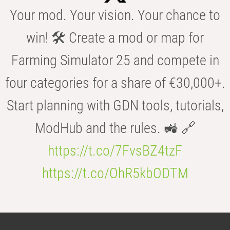
Your mod. Your vision. Your chance to
win! 🛠️ Create a mod or map for
Farming Simulator 25 and compete in
four categories for a share of €30,000+.
Start planning with GDN tools, tutorials,
ModHub and the rules. 🚜 🔗
https://t.co/7FvsBZ4tzF
https://t.co/OhR5kbODTM