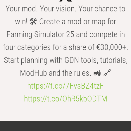
Your mod. Your vision. Your chance to
win! 🛠️ Create a mod or map for
Farming Simulator 25 and compete in
four categories for a share of €30,000+.
Start planning with GDN tools, tutorials,
ModHub and the rules. 🚜 🔗
https://t.co/7FvsBZ4tzF
https://t.co/OhR5kbODTM