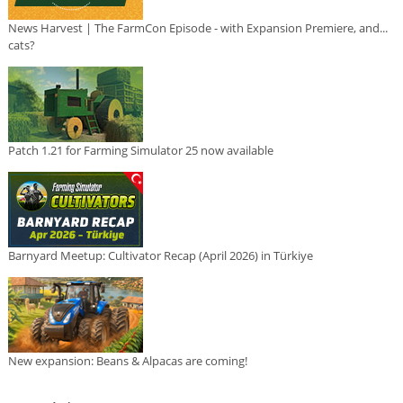
News Harvest | The FarmCon Episode - with Expansion Premiere, and...
cats?
Patch 1.21 for Farming Simulator 25 now available
Barnyard Meetup: Cultivator Recap (April 2026) in Türkiye
New expansion: Beans & Alpacas are coming!