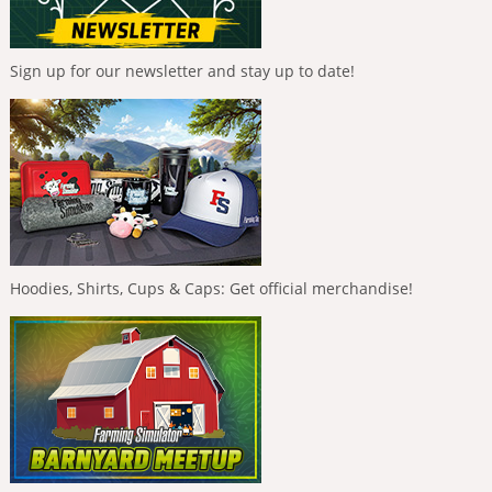
Sign up for our newsletter and stay up to date!
Hoodies, Shirts, Cups & Caps: Get official merchandise!