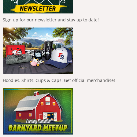
Sign up for our newsletter and stay up to date!
Hoodies, Shirts, Cups & Caps: Get official merchandise!