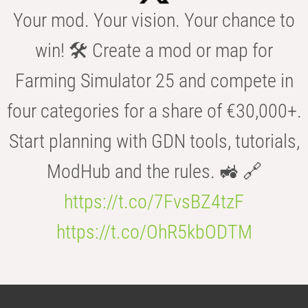
Your mod. Your vision. Your chance to
win! 🛠️ Create a mod or map for
Farming Simulator 25 and compete in
four categories for a share of €30,000+.
Start planning with GDN tools, tutorials,
ModHub and the rules. 🚜 🔗
https://t.co/7FvsBZ4tzF
https://t.co/OhR5kbODTM