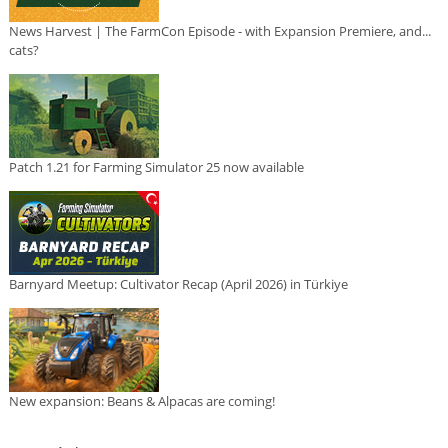
News Harvest | The FarmCon Episode - with Expansion Premiere, and...
cats?
Patch 1.21 for Farming Simulator 25 now available
Barnyard Meetup: Cultivator Recap (April 2026) in Türkiye
New expansion: Beans & Alpacas are coming!