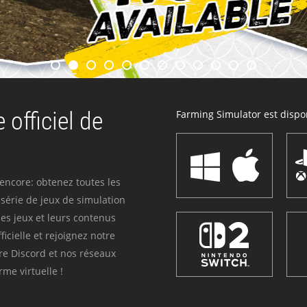
 officiel de
Farming Simulator est dispon
 encore: obtenez toutes les
série de jeux de simulation
es jeux et leurs contenus
icielle et rejoignez notre
re Discord et nos réseaux
me virtuelle !