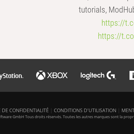
tutorials, ModHu
https://t
https://t
 DE CONFIDENTIALITÉ
|
CONDITIONS D'UTILISATION
|
MENT
tware GmbH Tous droits réservés. Toutes les autres marques sont la propriét