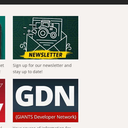
get
Sign up for our newsletter and
!
stay up to date!