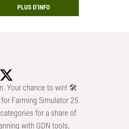
PLUS D’INFO
n. Your chance to win! 🛠️
for Farming Simulator 25
categories for a share of
anning with GDN tools,