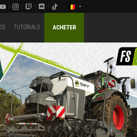
DS
TUTORIALS
ACHETER