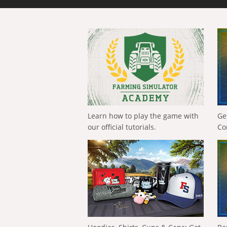
Learn how to play the game with
Ge
our official tutorials.
Co