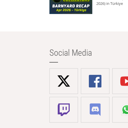
2026) in Türkiye
Social Media