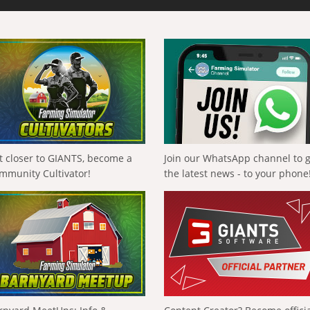
t closer to GIANTS, become a
Join our WhatsApp channel to 
mmunity Cultivator!
the latest news - to your phone