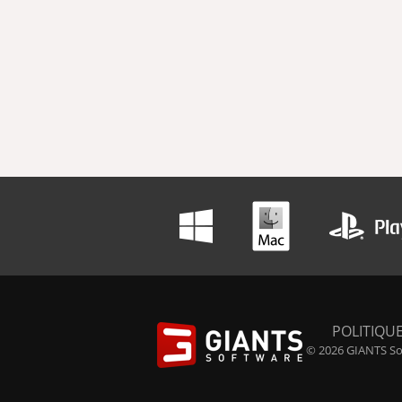
POLITIQUE
© 2026 GIANTS Sof