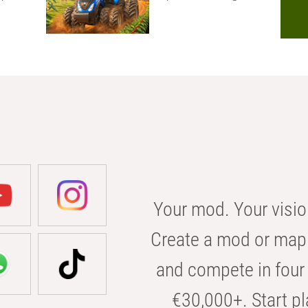
Your mod. Your visio
Create a mod or map 
and compete in four 
€30,000+. Start pl