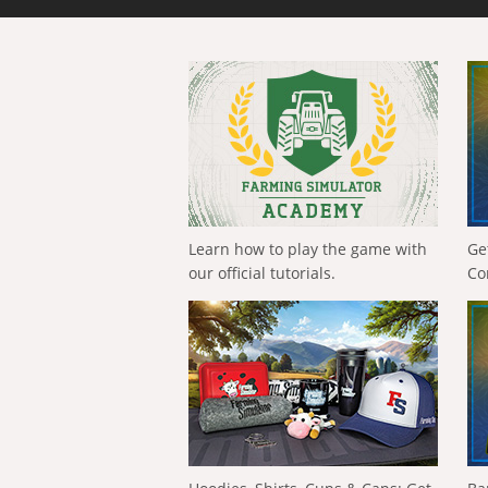
Learn how to play the game with
Ge
our official tutorials.
Co