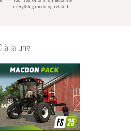
al
Your source of information for
everything modding-related.
 à la une