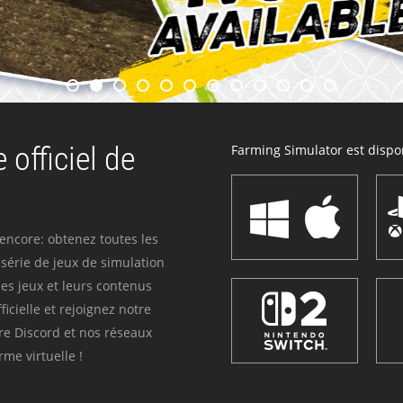
 officiel de
Farming Simulator est dispon
 encore: obtenez toutes les
série de jeux de simulation
es jeux et leurs contenus
icielle et rejoignez notre
re Discord et nos réseaux
me virtuelle !