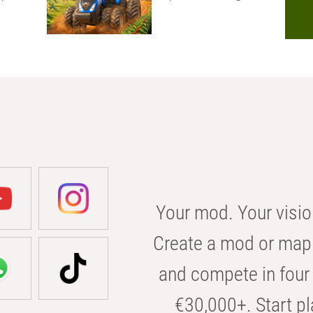
Your mod. Your visio
Create a mod or map 
and compete in four 
€30,000+. Start pl