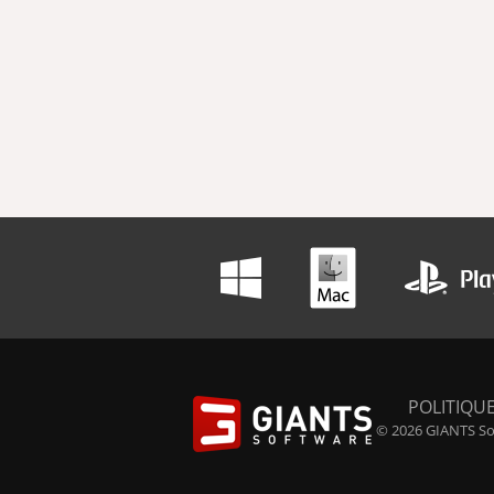
POLITIQUE
© 2026 GIANTS Sof