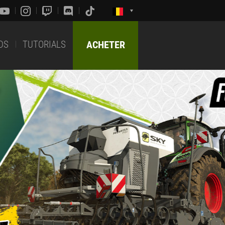
DS
TUTORIALS
ACHETER