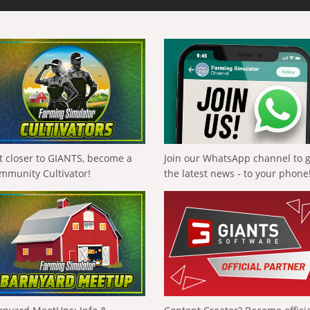
t closer to GIANTS, become a
Join our WhatsApp channel to 
mmunity Cultivator!
the latest news - to your phone