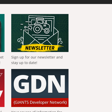
get
Sign up for our newsletter and
!
stay up to date!