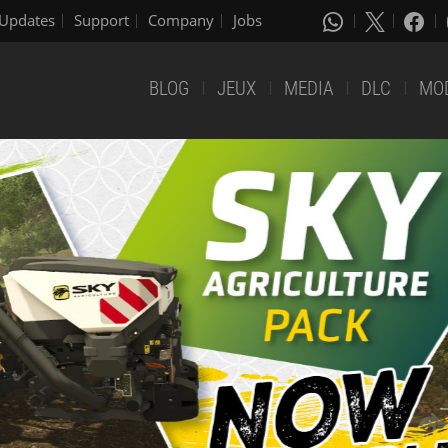
Updates
Support
Company
Jobs
BLOG
JEUX
MEDIA
DLC
MO