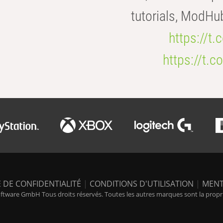
tutorials, ModHu
https://t
https://t
 DE CONFIDENTIALITÉ
|
CONDITIONS D'UTILISATION
|
MENT
tware GmbH Tous droits réservés. Toutes les autres marques sont la propriét