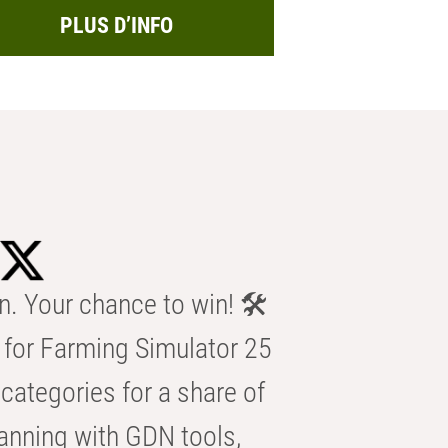
PLUS D’INFO
n. Your chance to win! 🛠️
for Farming Simulator 25
categories for a share of
anning with GDN tools,