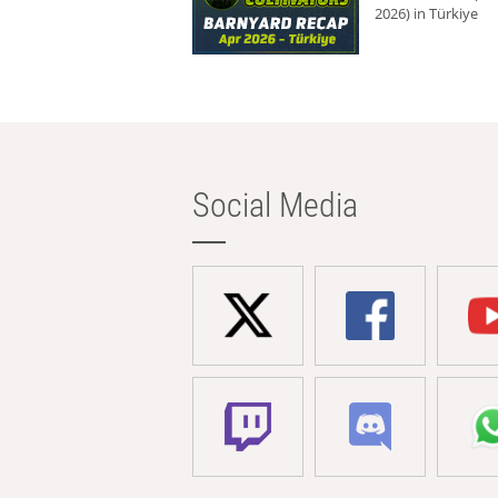
2026) in Türkiye
Social Media