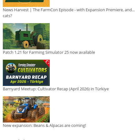
News Harvest | The FarmCon Episode - with Expansion Premiere, and...
cats?
Patch 1.21 for Farming Simulator 25 now available
Barnyard Meetup: Cultivator Recap (April 2026) in Türkiye
New expansion: Beans & Alpacas are coming!