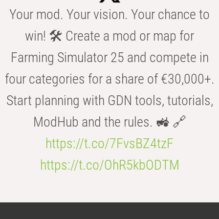
Your mod. Your vision. Your chance to
win! 🛠️ Create a mod or map for
Farming Simulator 25 and compete in
four categories for a share of €30,000+.
Start planning with GDN tools, tutorials,
ModHub and the rules. 🚜 🔗
https://t.co/7FvsBZ4tzF
https://t.co/OhR5kbODTM