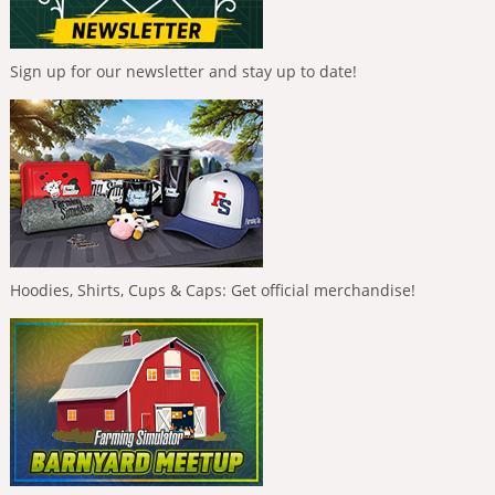
Sign up for our newsletter and stay up to date!
Hoodies, Shirts, Cups & Caps: Get official merchandise!