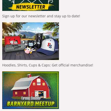
Sign up for our newsletter and stay up to date!
Hoodies, Shirts, Cups & Caps: Get official merchandise!