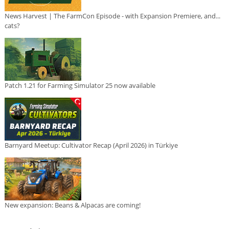
News Harvest | The FarmCon Episode - with Expansion Premiere, and...
cats?
Patch 1.21 for Farming Simulator 25 now available
Barnyard Meetup: Cultivator Recap (April 2026) in Türkiye
New expansion: Beans & Alpacas are coming!