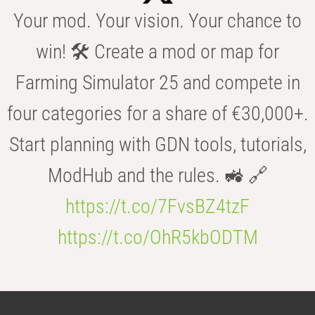
Your mod. Your vision. Your chance to
win! 🛠️ Create a mod or map for
Farming Simulator 25 and compete in
four categories for a share of €30,000+.
Start planning with GDN tools, tutorials,
ModHub and the rules. 🚜 🔗
https://t.co/7FvsBZ4tzF
https://t.co/OhR5kbODTM