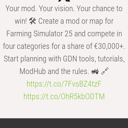
Your mod. Your vision. Your chance to
win! 🛠️ Create a mod or map for
Farming Simulator 25 and compete in
four categories for a share of €30,000+.
Start planning with GDN tools, tutorials,
ModHub and the rules. 🚜 🔗
https://t.co/7FvsBZ4tzF
https://t.co/OhR5kbODTM