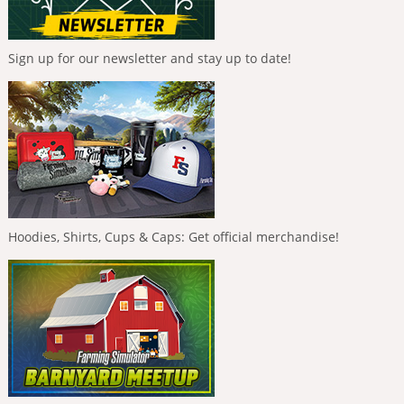
Sign up for our newsletter and stay up to date!
Hoodies, Shirts, Cups & Caps: Get official merchandise!