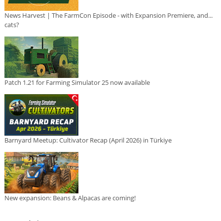
News Harvest | The FarmCon Episode - with Expansion Premiere, and...
cats?
Patch 1.21 for Farming Simulator 25 now available
Barnyard Meetup: Cultivator Recap (April 2026) in Türkiye
New expansion: Beans & Alpacas are coming!