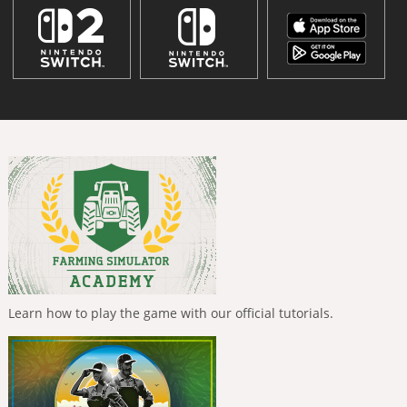
Learn how to play the game with our official tutorials.