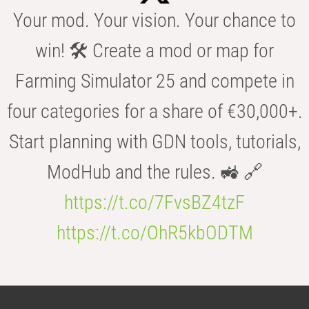
Your mod. Your vision. Your chance to
win! 🛠️ Create a mod or map for
Farming Simulator 25 and compete in
four categories for a share of €30,000+.
Start planning with GDN tools, tutorials,
ModHub and the rules. 🚜 🔗
https://t.co/7FvsBZ4tzF
https://t.co/OhR5kbODTM