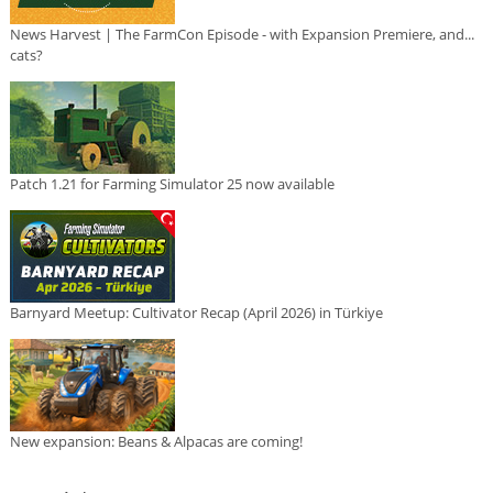
News Harvest | The FarmCon Episode - with Expansion Premiere, and...
cats?
Patch 1.21 for Farming Simulator 25 now available
Barnyard Meetup: Cultivator Recap (April 2026) in Türkiye
New expansion: Beans & Alpacas are coming!