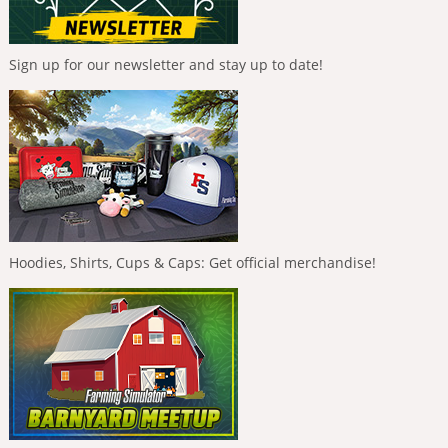
Sign up for our newsletter and stay up to date!
Hoodies, Shirts, Cups & Caps: Get official merchandise!