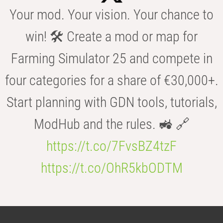
Your mod. Your vision. Your chance to
win! 🛠️ Create a mod or map for
Farming Simulator 25 and compete in
four categories for a share of €30,000+.
Start planning with GDN tools, tutorials,
ModHub and the rules. 🚜 🔗
https://t.co/7FvsBZ4tzF
https://t.co/OhR5kbODTM