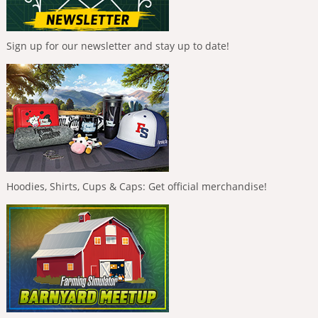
Sign up for our newsletter and stay up to date!
Hoodies, Shirts, Cups & Caps: Get official merchandise!