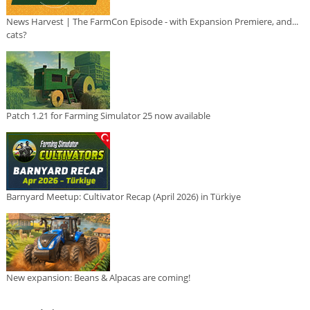
News Harvest | The FarmCon Episode - with Expansion Premiere, and...
cats?
Patch 1.21 for Farming Simulator 25 now available
Barnyard Meetup: Cultivator Recap (April 2026) in Türkiye
New expansion: Beans & Alpacas are coming!