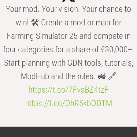
Your mod. Your vision. Your chance to
win! 🛠️ Create a mod or map for
Farming Simulator 25 and compete in
four categories for a share of €30,000+.
Start planning with GDN tools, tutorials,
ModHub and the rules. 🚜 🔗
https://t.co/7FvsBZ4tzF
https://t.co/OhR5kbODTM