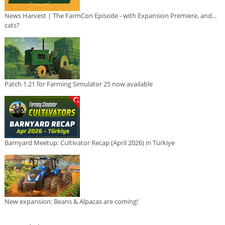
News Harvest | The FarmCon Episode - with Expansion Premiere, and...
cats?
Patch 1.21 for Farming Simulator 25 now available
Barnyard Meetup: Cultivator Recap (April 2026) in Türkiye
New expansion: Beans & Alpacas are coming!