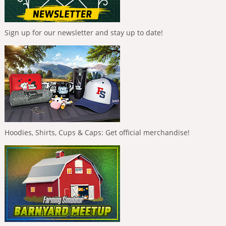
Sign up for our newsletter and stay up to date!
Hoodies, Shirts, Cups & Caps: Get official merchandise!