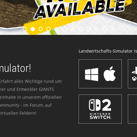
Landwirtschafts-Simulator ist
mulator!
Erfahrt alles Wichtige rund um
sher und Entwickler GIANTS
zinhalte in unserem offiziellen
Community - im Forum, auf
irtuellen Feldern!