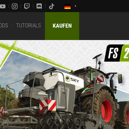
ODS
TUTORIALS
KAUFEN