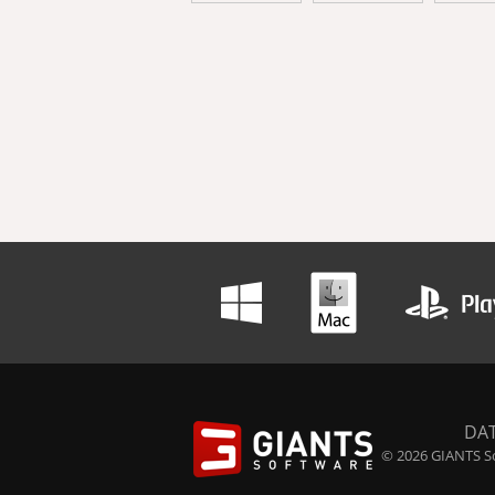
DA
© 2026 GIANTS So