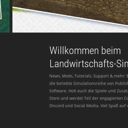
Willkommen beim
Landwirtschafts-Si
News, Mods, Tutorials, Support & mehr: 
die beliebte Simulationsreihe von Publi
Software. Holt euch die Spiele und Zusat
Store und werdet Teil der engagierten 
Discord und Social Media. Viel Spaß auf v