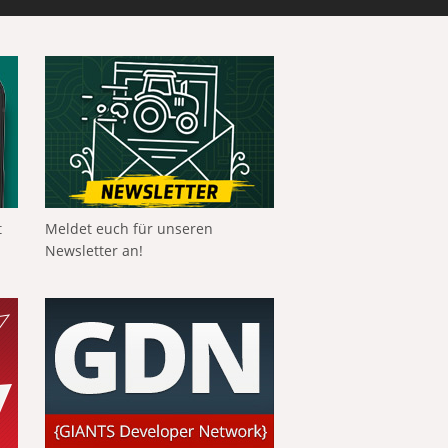
t
Meldet euch für unseren
Newsletter an!