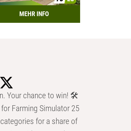
MEHR INFO
n. Your chance to win! 🛠️
for Farming Simulator 25
categories for a share of