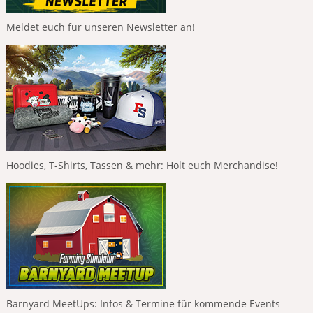
Meldet euch für unseren Newsletter an!
Hoodies, T-Shirts, Tassen & mehr: Holt euch Merchandise!
Barnyard MeetUps: Infos & Termine für kommende Events