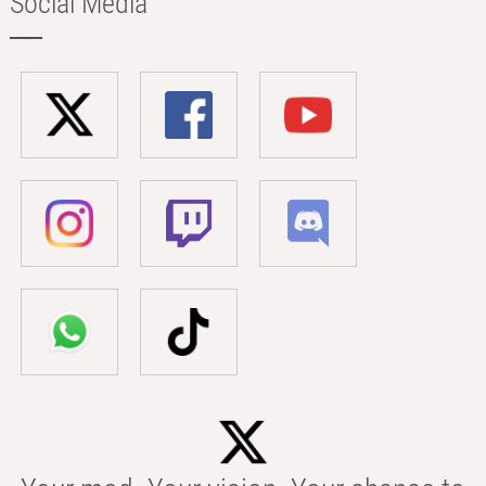
Social Media