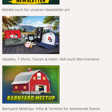
Meldet euch für unseren Newsletter an!
Hoodies, T-Shirts, Tassen & mehr: Holt euch Merchandise!
Barnyard MeetUps: Infos & Termine für kommende Events