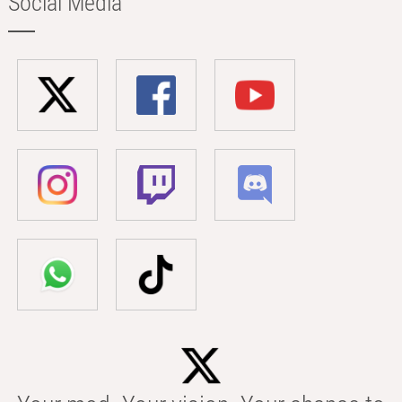
Social Media