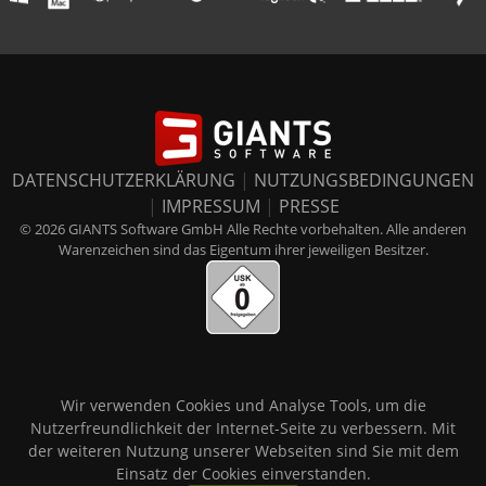
DATENSCHUTZERKLÄRUNG
|
NUTZUNGSBEDINGUNGEN
|
IMPRESSUM
|
PRESSE
© 2026 GIANTS Software GmbH Alle Rechte vorbehalten. Alle anderen
Warenzeichen sind das Eigentum ihrer jeweiligen Besitzer.
Wir verwenden Cookies und Analyse Tools, um die
Nutzerfreundlichkeit der Internet-Seite zu verbessern. Mit
der weiteren Nutzung unserer Webseiten sind Sie mit dem
Einsatz der Cookies einverstanden.