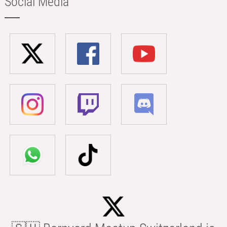
Social Media