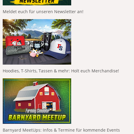
Meldet euch für unseren Newsletter an!
Hoodies, T-Shirts, Tassen & mehr: Holt euch Merchandise!
Barnyard MeetUps: Infos & Termine für kommende Events