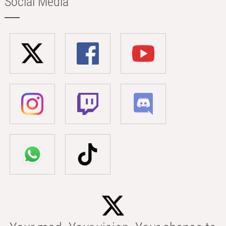
Social Media