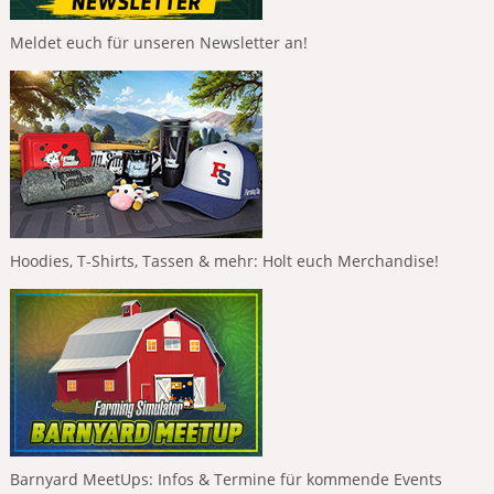
Meldet euch für unseren Newsletter an!
Hoodies, T-Shirts, Tassen & mehr: Holt euch Merchandise!
Barnyard MeetUps: Infos & Termine für kommende Events