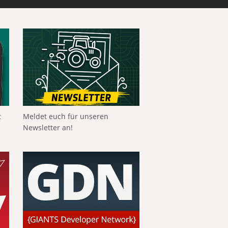
t
Meldet euch für unseren
Newsletter an!