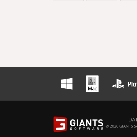
DA
© 2026 GIANTS So