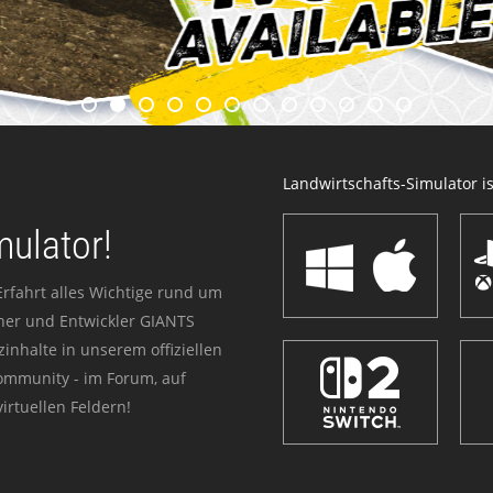
Landwirtschafts-Simulator ist
mulator!
Erfahrt alles Wichtige rund um
sher und Entwickler GIANTS
zinhalte in unserem offiziellen
Community - im Forum, auf
irtuellen Feldern!