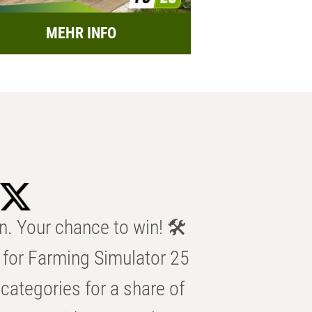
MEHR INFO
n. Your chance to win! 🛠️
for Farming Simulator 25
categories for a share of