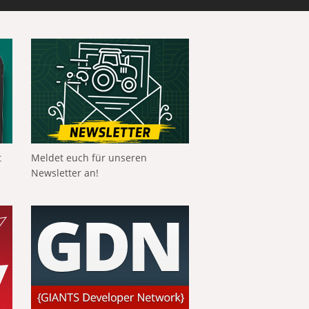
t
Meldet euch für unseren
Newsletter an!