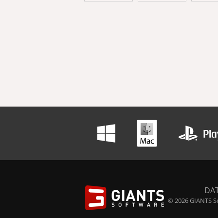
DA
© 2026 GIANTS So