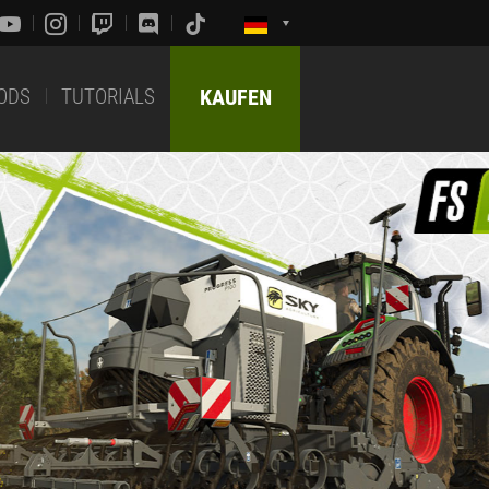
ODS
TUTORIALS
KAUFEN