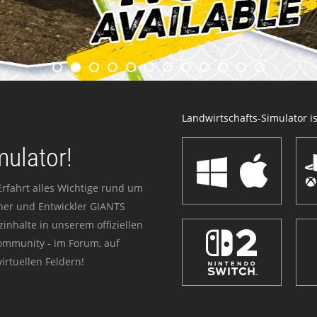
Landwirtschafts-Simulator ist
mulator!
Erfahrt alles Wichtige rund um
sher und Entwickler GIANTS
zinhalte in unserem offiziellen
Community - im Forum, auf
irtuellen Feldern!