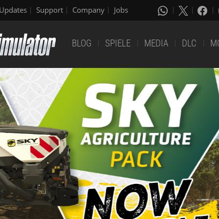
Updates
Support
Company
Jobs
BLOG
SPIELE
MEDIA
DLC
M