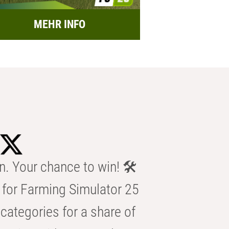
MEHR INFO
n. Your chance to win! 🛠️
for Farming Simulator 25
categories for a share of