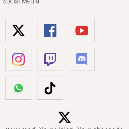
Social Media