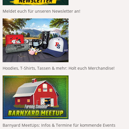
Meldet euch für unseren Newsletter an!
Hoodies, T-Shirts, Tassen & mehr: Holt euch Merchandise!
Barnyard MeetUps: Infos & Termine für kommende Events