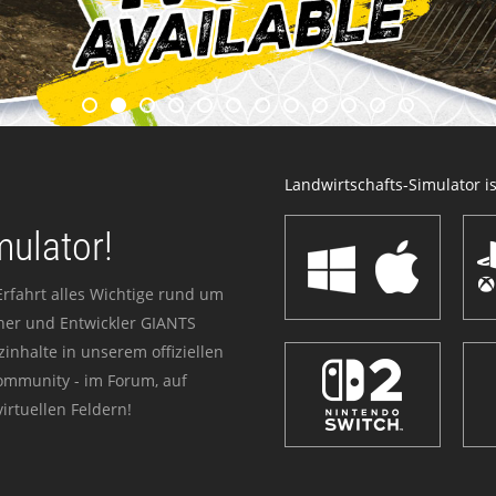
Landwirtschafts-Simulator ist
mulator!
Erfahrt alles Wichtige rund um
sher und Entwickler GIANTS
zinhalte in unserem offiziellen
Community - im Forum, auf
irtuellen Feldern!