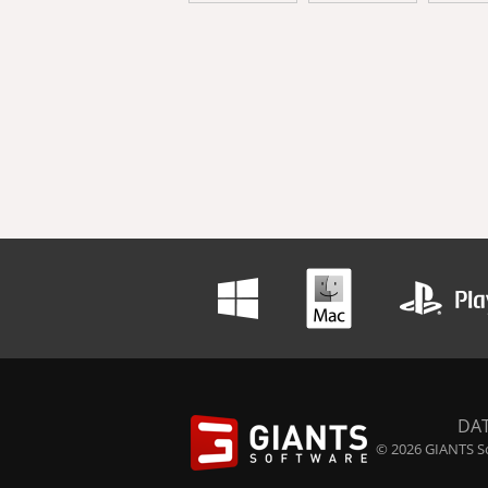
DA
© 2026 GIANTS So