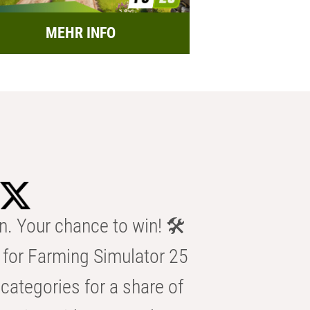
MEHR INFO
n. Your chance to win! 🛠️
for Farming Simulator 25
categories for a share of