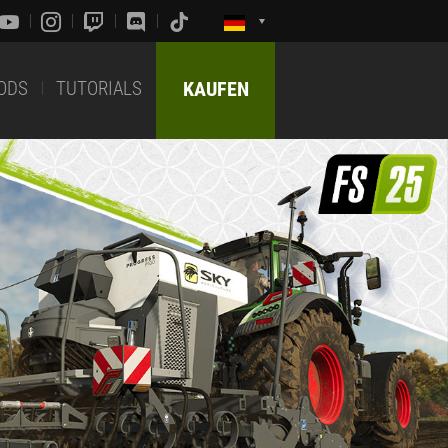
ODS
TUTORIALS
KAUFEN