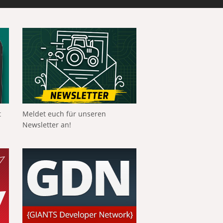
t
Meldet euch für unseren
Newsletter an!