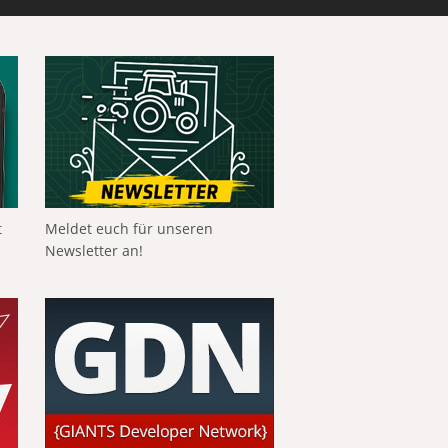
t
Meldet euch für unseren
Newsletter an!