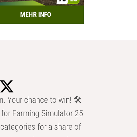
MEHR INFO
n. Your chance to win! 🛠️
for Farming Simulator 25
categories for a share of