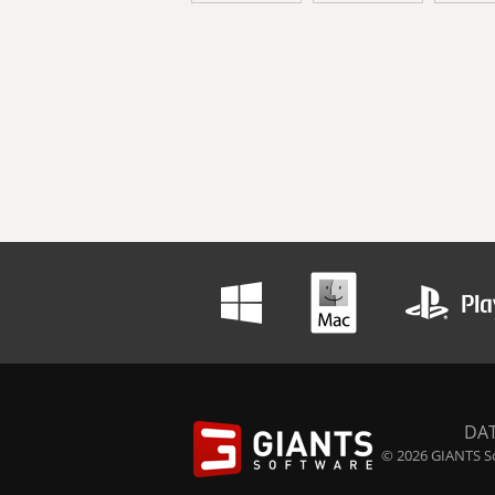
DA
© 2026 GIANTS So