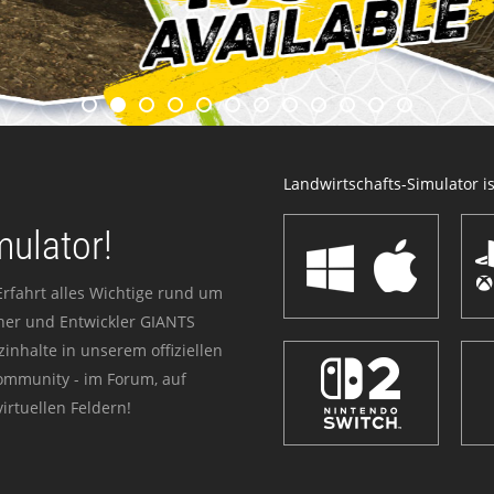
Landwirtschafts-Simulator ist
mulator!
Erfahrt alles Wichtige rund um
sher und Entwickler GIANTS
zinhalte in unserem offiziellen
Community - im Forum, auf
irtuellen Feldern!