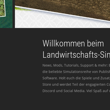
Willkommen beim
Landwirtschafts-Si
News, Mods, Tutorials, Support & mehr: 
die beliebte Simulationsreihe von Publi
Software. Holt euch die Spiele und Zusat
Store und werdet Teil der engagierten 
Discord und Social Media. Viel Spaß auf v