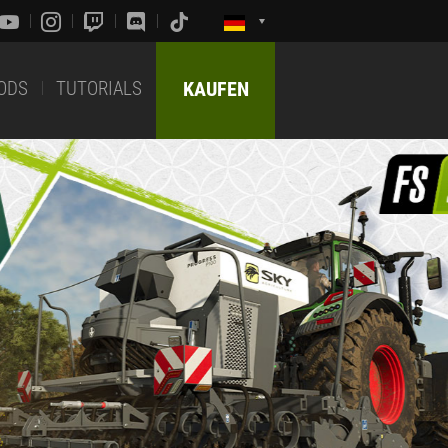
ODS
TUTORIALS
KAUFEN