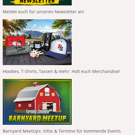
Meldet euch für unseren Newsletter an!
Hoodies, T-Shirts, Tassen & mehr: Holt euch Merchandise!
Barnyard MeetUps: Infos & Termine für kommende Events