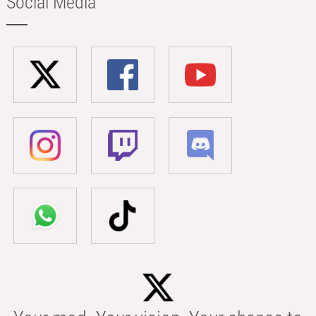
Social Media