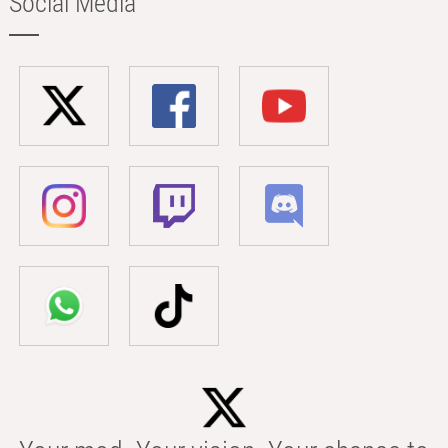
Social Media