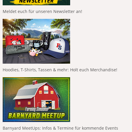
Meldet euch für unseren Newsletter an!
Hoodies, T-Shirts, Tassen & mehr: Holt euch Merchandise!
Barnyard MeetUps: Infos & Termine für kommende Events