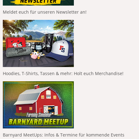
Meldet euch für unseren Newsletter an!
Hoodies, T-Shirts, Tassen & mehr: Holt euch Merchandise!
Barnyard MeetUps: Infos & Termine für kommende Events