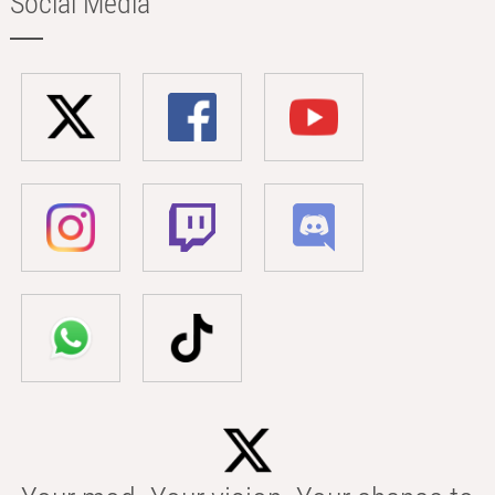
Social Media