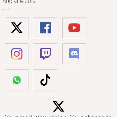
Social Media