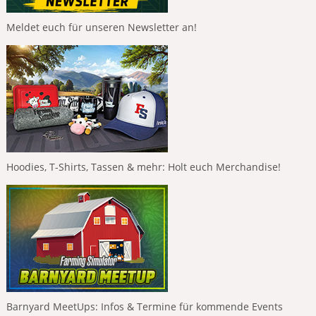
Meldet euch für unseren Newsletter an!
Hoodies, T-Shirts, Tassen & mehr: Holt euch Merchandise!
Barnyard MeetUps: Infos & Termine für kommende Events