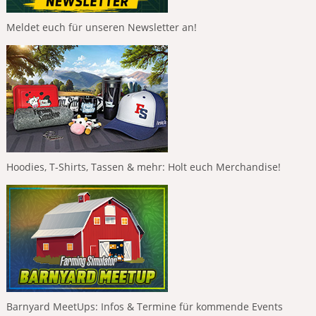
Meldet euch für unseren Newsletter an!
Hoodies, T-Shirts, Tassen & mehr: Holt euch Merchandise!
Barnyard MeetUps: Infos & Termine für kommende Events