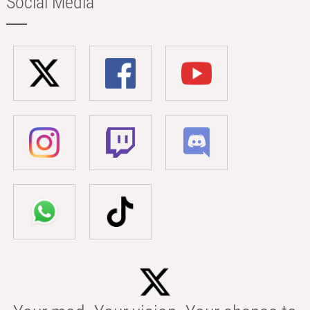
Social Media