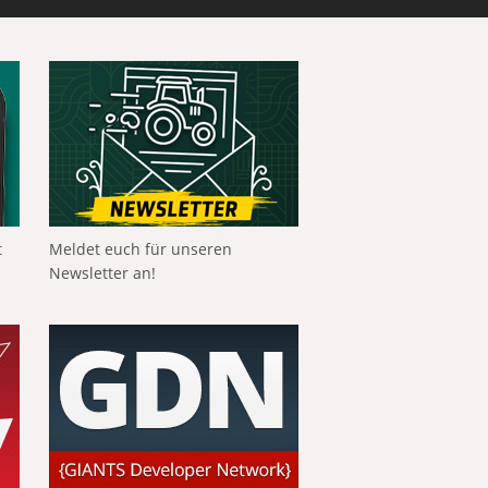
t
Meldet euch für unseren
Newsletter an!