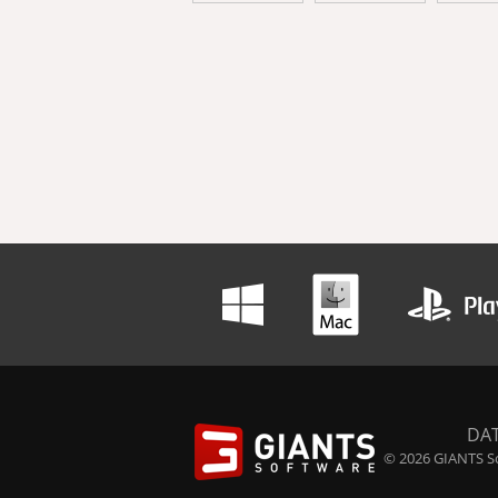
DA
© 2026 GIANTS So