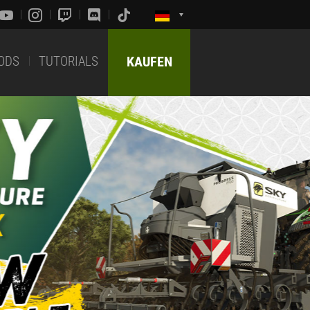
ODS
TUTORIALS
KAUFEN