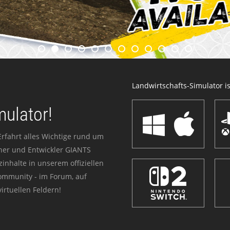
Landwirtschafts-Simulator ist
mulator!
Erfahrt alles Wichtige rund um
sher und Entwickler GIANTS
zinhalte in unserem offiziellen
Community - im Forum, auf
irtuellen Feldern!