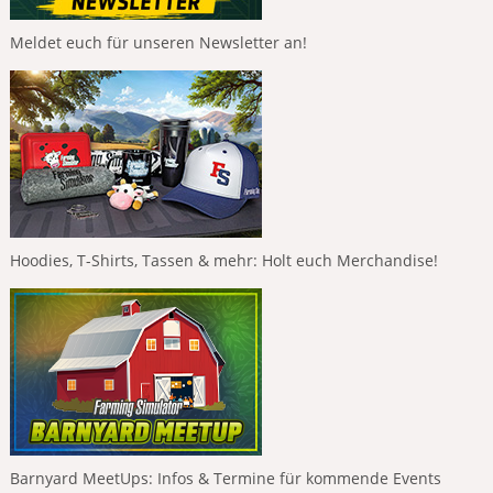
Meldet euch für unseren Newsletter an!
Hoodies, T-Shirts, Tassen & mehr: Holt euch Merchandise!
Barnyard MeetUps: Infos & Termine für kommende Events