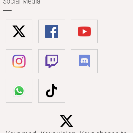
Social Media