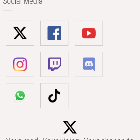
Social Media