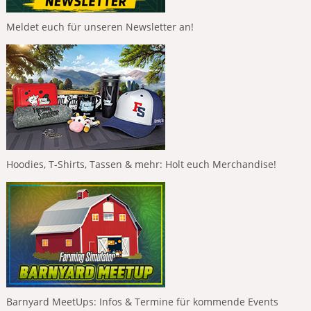
Meldet euch für unseren Newsletter an!
Hoodies, T-Shirts, Tassen & mehr: Holt euch Merchandise!
Barnyard MeetUps: Infos & Termine für kommende Events