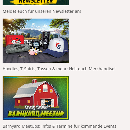
Meldet euch für unseren Newsletter an!
Hoodies, T-Shirts, Tassen & mehr: Holt euch Merchandise!
Barnyard MeetUps: Infos & Termine für kommende Events