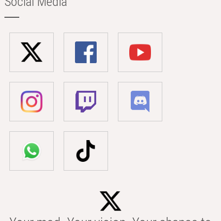
Social Media