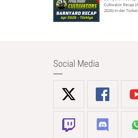
Cultivator Recap (A
2026) in der Türkei
Social Media