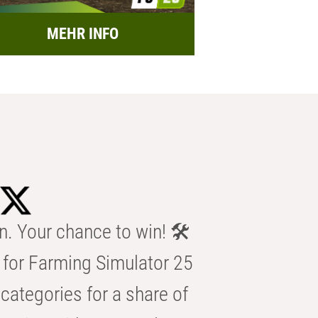
MEHR INFO
n. Your chance to win! 🛠️
for Farming Simulator 25
categories for a share of