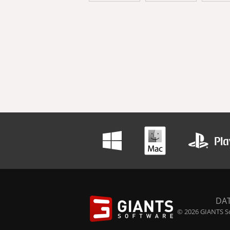
DA
© 2026 GIANTS So