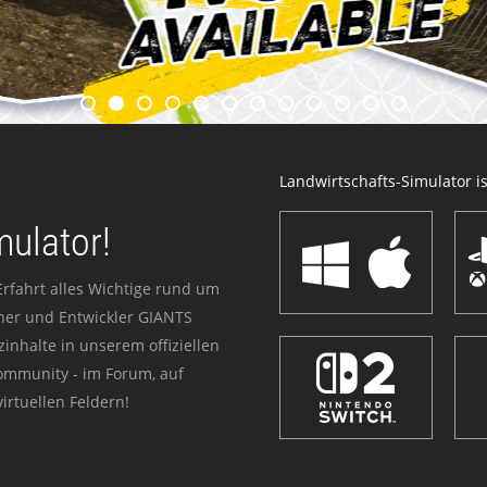
Landwirtschafts-Simulator ist
mulator!
Erfahrt alles Wichtige rund um
sher und Entwickler GIANTS
zinhalte in unserem offiziellen
Community - im Forum, auf
irtuellen Feldern!