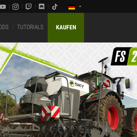
ODS
TUTORIALS
KAUFEN