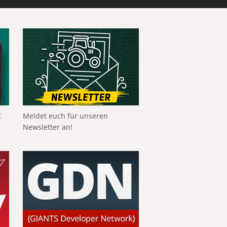
t
Meldet euch für unseren
Newsletter an!