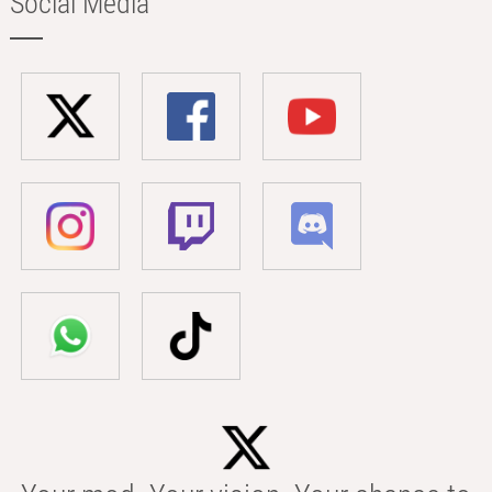
Social Media