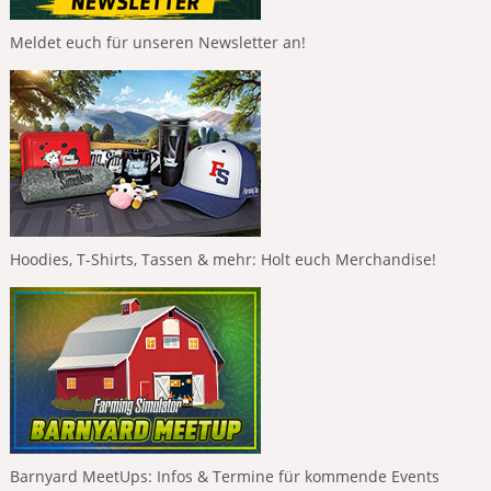
Meldet euch für unseren Newsletter an!
Hoodies, T-Shirts, Tassen & mehr: Holt euch Merchandise!
Barnyard MeetUps: Infos & Termine für kommende Events