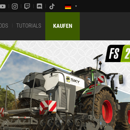
ODS
TUTORIALS
KAUFEN