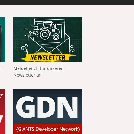
t
Meldet euch für unseren
Newsletter an!