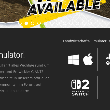
Landwirtschafts-Simulator ist
mulator!
Erfahrt alles Wichtige rund um
sher und Entwickler GIANTS
zinhalte in unserem offiziellen
Community - im Forum, auf
irtuellen Feldern!