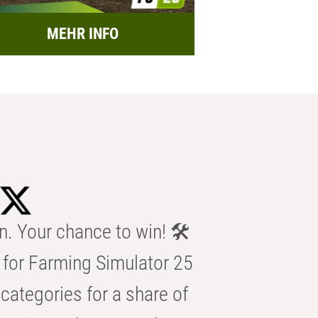
MEHR INFO
n. Your chance to win! 🛠️
for Farming Simulator 25
categories for a share of