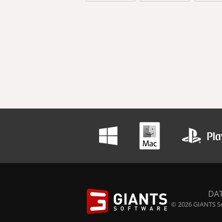
DA
© 2026 GIANTS So