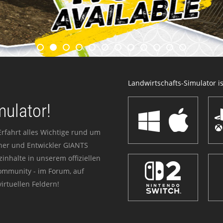
Landwirtschafts-Simulator ist
mulator!
Erfahrt alles Wichtige rund um
sher und Entwickler GIANTS
zinhalte in unserem offiziellen
Community - im Forum, auf
irtuellen Feldern!