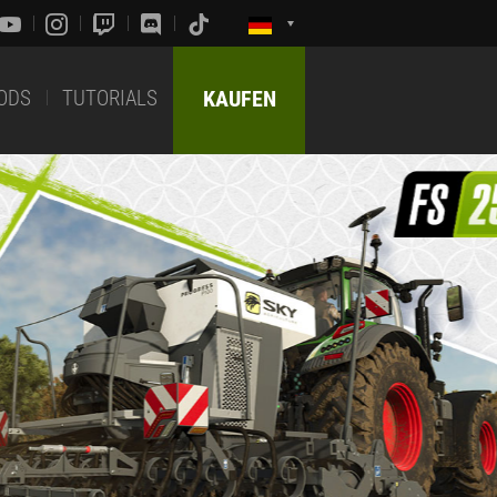
ODS
TUTORIALS
KAUFEN