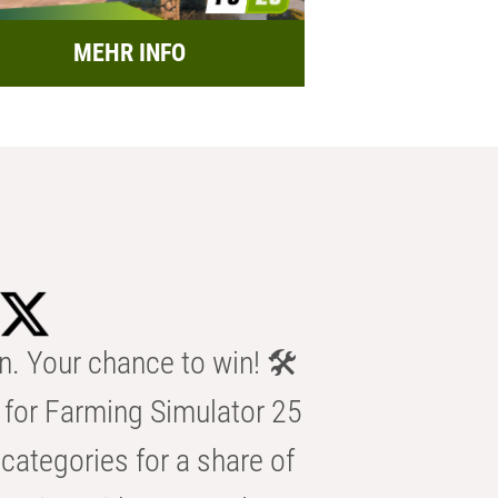
MEHR INFO
n. Your chance to win! 🛠️
for Farming Simulator 25
categories for a share of