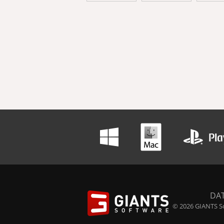
DA
© 2026 GIANTS So