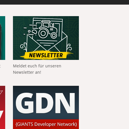
t
Meldet euch für unseren
Newsletter an!