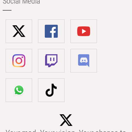
Social Media