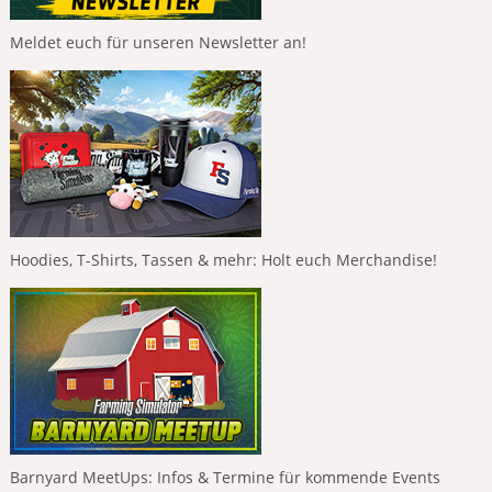
Meldet euch für unseren Newsletter an!
Hoodies, T-Shirts, Tassen & mehr: Holt euch Merchandise!
Barnyard MeetUps: Infos & Termine für kommende Events