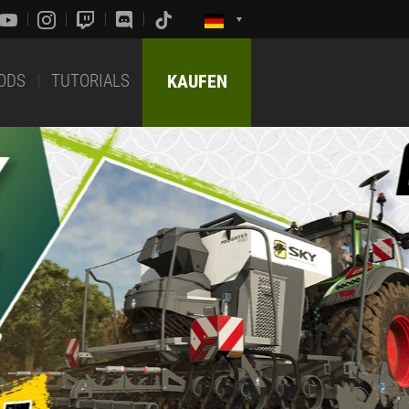
ODS
TUTORIALS
KAUFEN