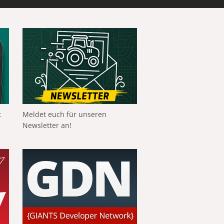
t
Meldet euch für unseren
Newsletter an!