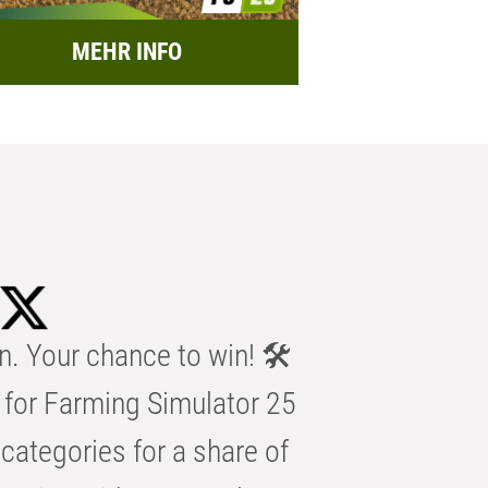
MEHR INFO
n. Your chance to win! 🛠️
for Farming Simulator 25
categories for a share of