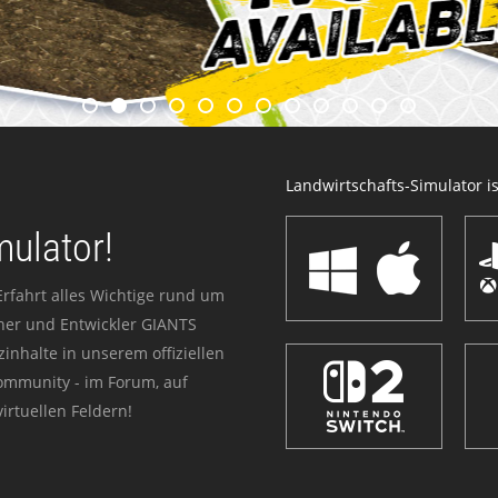
Landwirtschafts-Simulator ist
mulator!
Erfahrt alles Wichtige rund um
sher und Entwickler GIANTS
zinhalte in unserem offiziellen
Community - im Forum, auf
irtuellen Feldern!