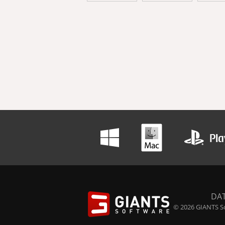
DA
© 2026 GIANTS So