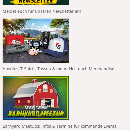
Meldet euch für unseren Newsletter an!
Hoodies, T-Shirts, Tassen & mehr: Holt euch Merchandise!
Barnyard MeetUps: Infos & Termine für kommende Events