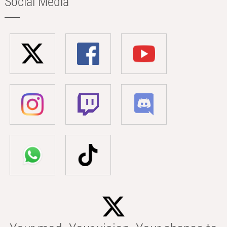
Social Media