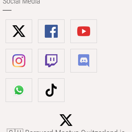
Social Media