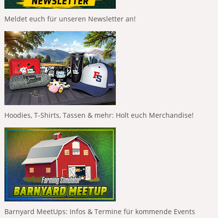
Meldet euch für unseren Newsletter an!
Hoodies, T-Shirts, Tassen & mehr: Holt euch Merchandise!
Barnyard MeetUps: Infos & Termine für kommende Events