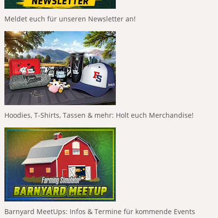
Meldet euch für unseren Newsletter an!
Hoodies, T-Shirts, Tassen & mehr: Holt euch Merchandise!
Barnyard MeetUps: Infos & Termine für kommende Events