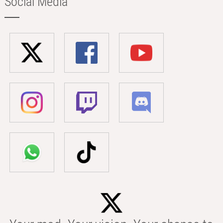
Social Media