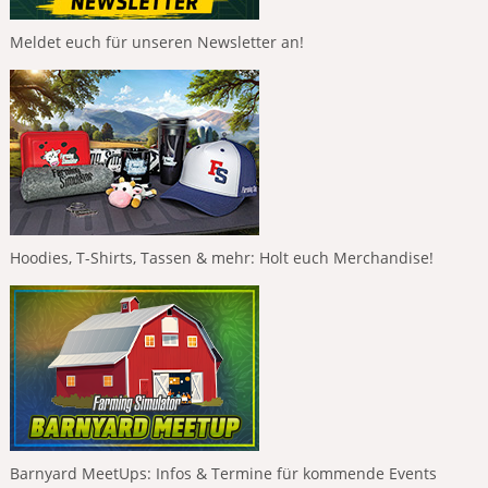
Meldet euch für unseren Newsletter an!
Hoodies, T-Shirts, Tassen & mehr: Holt euch Merchandise!
Barnyard MeetUps: Infos & Termine für kommende Events