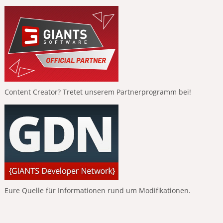
Content Creator? Tretet unserem Partnerprogramm bei!
Eure Quelle für Informationen rund um Modifikationen.