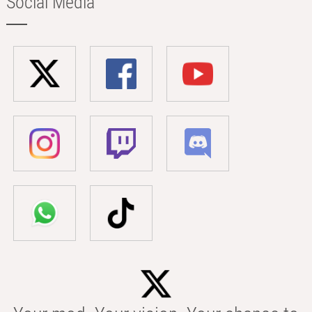
Social Media