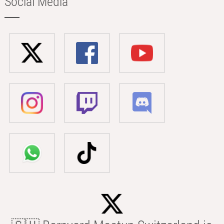
Social Media