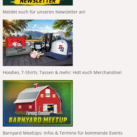
Meldet euch für unseren Newsletter an!
Hoodies, T-Shirts, Tassen & mehr: Holt euch Merchandise!
Barnyard MeetUps: Infos & Termine für kommende Events