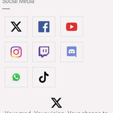
Social Media