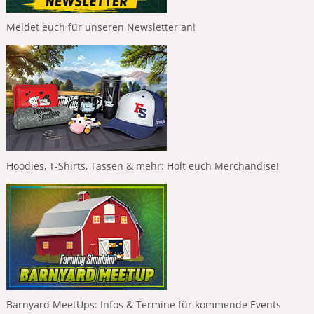
Meldet euch für unseren Newsletter an!
Hoodies, T-Shirts, Tassen & mehr: Holt euch Merchandise!
Barnyard MeetUps: Infos & Termine für kommende Events