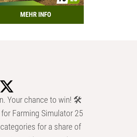
MEHR INFO
n. Your chance to win! 🛠️
for Farming Simulator 25
categories for a share of