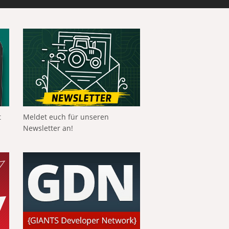
t
Meldet euch für unseren
Newsletter an!