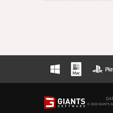
DA
© 2026 GIANTS So