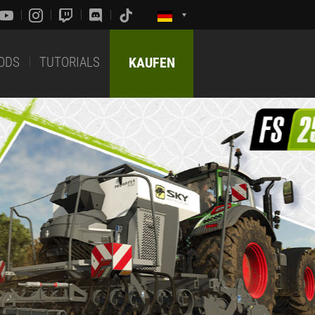
ODS
TUTORIALS
KAUFEN