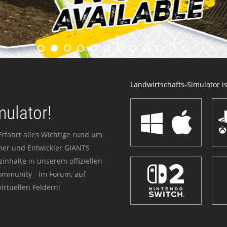
Landwirtschafts-Simulator ist
mulator!
Erfahrt alles Wichtige rund um
sher und Entwickler GIANTS
zinhalte in unserem offiziellen
Community - im Forum, auf
irtuellen Feldern!