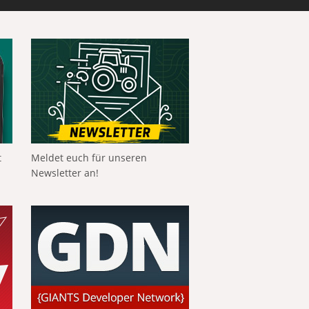
t
Meldet euch für unseren
Newsletter an!