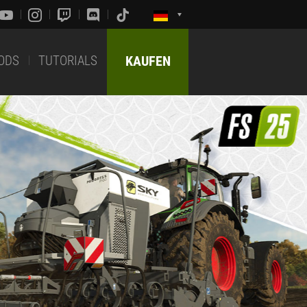
ODS
TUTORIALS
KAUFEN