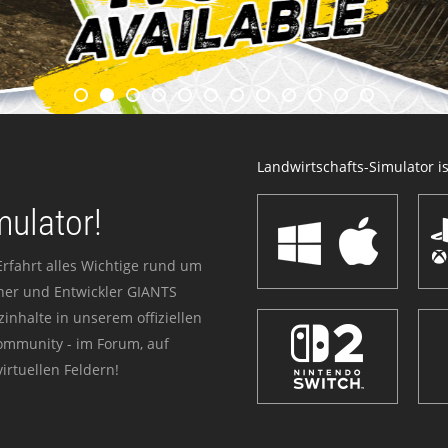
Landwirtschafts-Simulator ist
mulator!
Erfahrt alles Wichtige rund um
sher und Entwickler GIANTS
zinhalte in unserem offiziellen
Community - im Forum, auf
irtuellen Feldern!