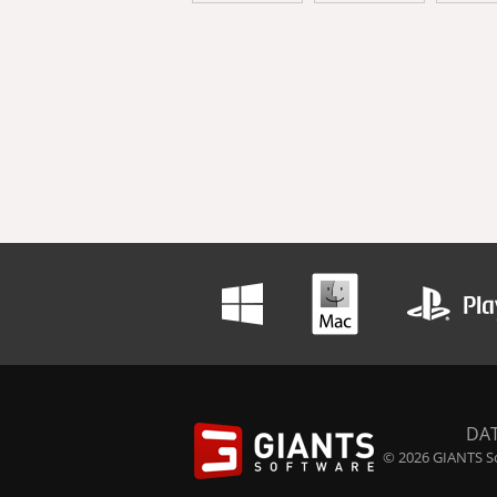
DA
© 2026 GIANTS So