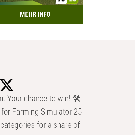
MEHR INFO
n. Your chance to win! 🛠️
for Farming Simulator 25
categories for a share of