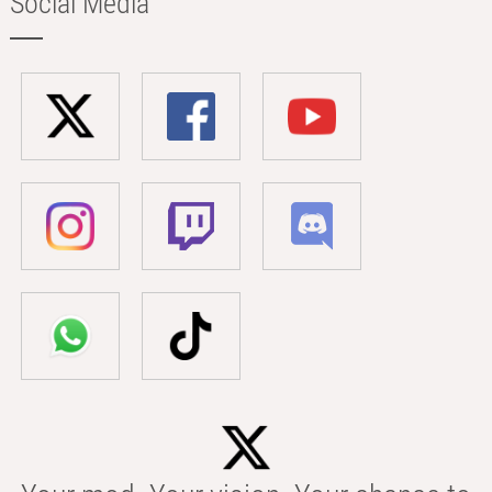
Social Media