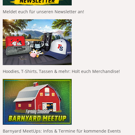
Meldet euch für unseren Newsletter an!
Hoodies, T-Shirts, Tassen & mehr: Holt euch Merchandise!
Barnyard MeetUps: Infos & Termine für kommende Events