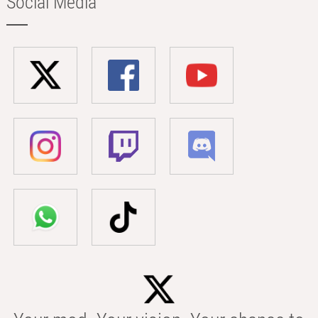
Social Media