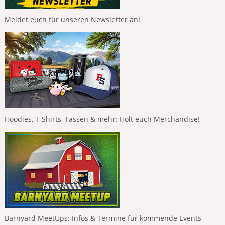
Meldet euch für unseren Newsletter an!
Hoodies, T-Shirts, Tassen & mehr: Holt euch Merchandise!
Barnyard MeetUps: Infos & Termine für kommende Events