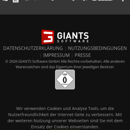
DATENSCHUTZERKLÄRUNG
|
NUTZUNGSBEDINGUNGEN
|
IMPRESSUM
|
PRESSE
© 2026 GIANTS Software GmbH Alle Rechte vorbehalten. Alle anderen
Warenzeichen sind das Eigentum ihrer jeweiligen Besitzer.
Wir verwenden Cookies und Analyse Tools, um die
Nutzerfreundlichkeit der Internet-Seite zu verbessern. Mit
der weiteren Nutzung unserer Webseiten sind Sie mit dem
Einsatz der Cookies einverstanden.