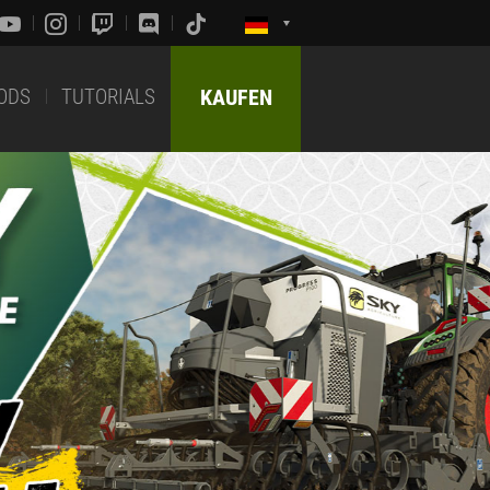
ODS
TUTORIALS
KAUFEN