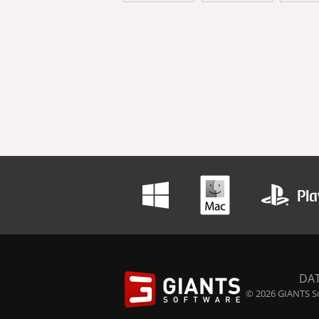
DA
© 2026 GIANTS So