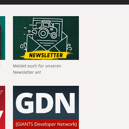
t
Meldet euch für unseren
Newsletter an!