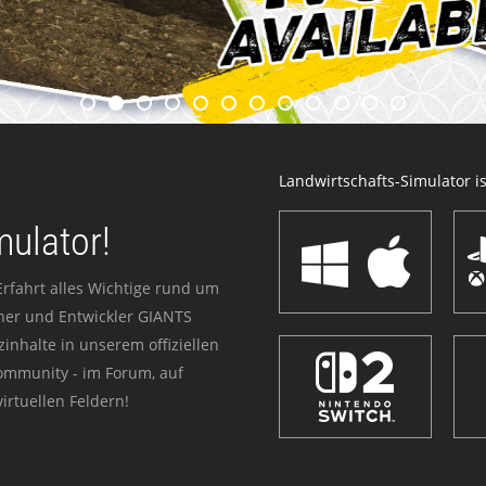
Landwirtschafts-Simulator ist
mulator!
Erfahrt alles Wichtige rund um
sher und Entwickler GIANTS
zinhalte in unserem offiziellen
Community - im Forum, auf
irtuellen Feldern!