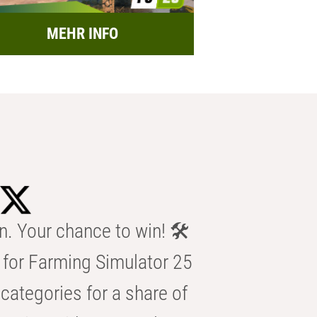
MEHR INFO
n. Your chance to win! 🛠️
for Farming Simulator 25
categories for a share of